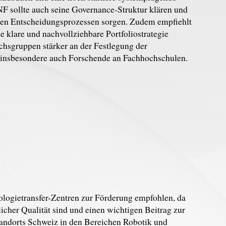
F sollte auch seine Governance-Struktur klären und
llen Entscheidungsprozessen sorgen. Zudem empfiehlt
 klare und nachvollziehbare Portfoliostrategie
chsgruppen stärker an der Festlegung der
t, insbesondere auch Forschende an Fachhochschulen.
logietransfer-Zentren zur Förderung empfohlen, da
licher Qualität sind und einen wichtigen Beitrag zur
tandorts Schweiz in den Bereichen Robotik und