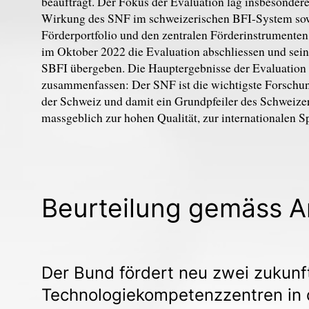
beauftragt. Der Fokus der Evaluation lag insbesonder
Wirkung des SNF im schweizerischen BFI-System so
Förderportfolio und den zentralen Förderinstrument
im Oktober 2022 die Evaluation abschliessen und sei
SBFI übergeben. Die Hauptergebnisse der Evaluation l
zusammenfassen: Der SNF ist die wichtigste Forschu
der Schweiz und damit ein Grundpfeiler des Schweize
massgeblich zur hohen Qualität, zur internationalen 
Beurteilung gemäss Ar
Der Bund fördert neu zwei zukunf
Technologiekompetenzzentren in 