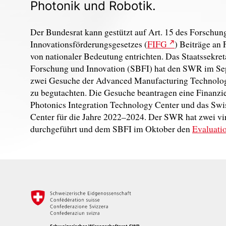
Photonik und Robotik.
Der Bundesrat kann gestützt auf Art. 15 des Forschun
Innovationsförderungsgesetzes (
FIFG
) Beiträge an
von nationaler Bedeutung entrichten. Das Staatssekreta
Forschung und Innovation (SBFI) hat den SWR im Sep
zwei Gesuche der Advanced Manufacturing Technology
zu begutachten. Die Gesuche beantragen eine Finanzi
Photonics Integration Technology Center und das Sw
Center für die Jahre 2022–2024. Der SWR hat zwei virt
durchgeführt und dem SBFI im Oktober den
Evaluati