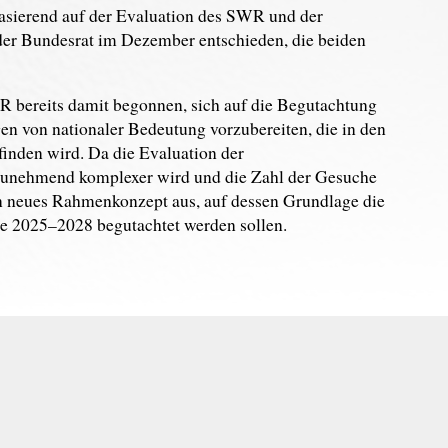
Basierend auf der Evaluation des SWR und der
er Bundesrat im Dezember entschieden, die beiden
R bereits damit begonnen, sich auf die Begutachtung
n von nationaler Bedeutung vorzubereiten, die in den
finden wird. Da die Evaluation der
zunehmend komplexer wird und die Zahl der Gesuche
in neues Rahmenkonzept aus, auf dessen Grundlage die
de 2025–2028 begutachtet werden sollen.