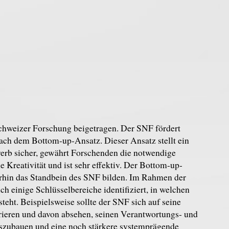
chweizer Forschung beigetragen. Der SNF fördert
ach dem Bottom-up-Ansatz. Dieser Ansatz stellt ein
rb sicher, gewährt Forschenden die notwendige
le Kreativität und ist sehr effektiv. Der Bottom-up-
rhin das Standbein des SNF bilden. Im Rahmen der
h einige Schlüsselbereiche identifiziert, in welchen
teht. Beispielsweise sollte der SNF sich auf seine
eren und davon absehen, seinen Verantwortungs- und
szubauen und eine noch stärkere systemprägende